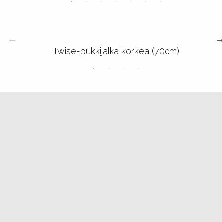
Twise-pukkijalka korkea (70cm)
Hoitotuotteet