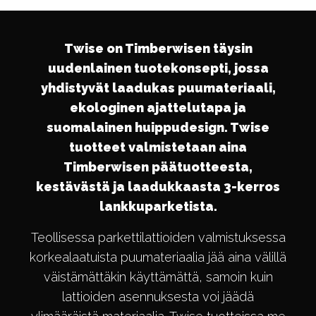
Twise on Timberwisen täysin
uudenlainen tuotekonsepti, jossa
yhdistyvät laadukas puumateriaali,
ekologinen ajattelutapa ja
suomalainen huippudesign. Twise
tuotteet valmistetaan aina
Timberwisen päätuotteesta,
kestävästä ja laadukkaasta 3-kerros
lankkuparketista.
Teollisessa parkettilattioiden valmistuksessa
korkealaatuista puumateriaalia jää aina välillä
väistämättäkin käyttämättä, samoin kuin
lattioiden asennuksesta voi jäädä