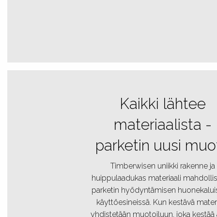
Kaikki lähtee
materiaalista -
parketin uusi muo
Timberwisen uniikki rakenne ja
huippulaadukas materiaali mahdollis
parketin hyödyntämisen huonekaluis
käyttöesineissä. Kun kestävä mater
yhdistetään muotoiluun, joka kestää 