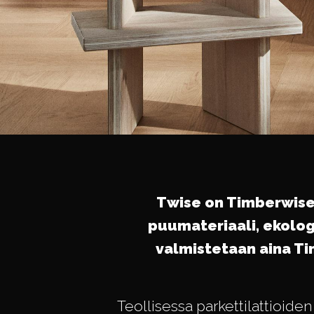
Twise on Timberwisen
puumateriaali, ekolog
valmistetaan aina Ti
Teollisessa parkettilattioiden