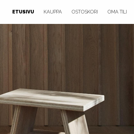
ETUSIVU
KAUPPA
OSTOSKORI
OMA TILI