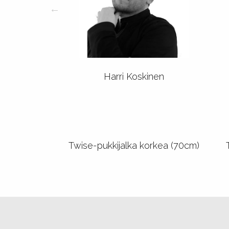
Harri Koskinen
Twise-pukkijalka korkea (70cm)
Hoitotuotteet