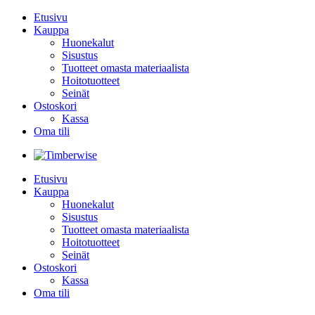
Etusivu
Kauppa
Huonekalut
Sisustus
Tuotteet omasta materiaalista
Hoitotuotteet
Seinät
Ostoskori
Kassa
Oma tili
Etusivu
Kauppa
Huonekalut
Sisustus
Tuotteet omasta materiaalista
Hoitotuotteet
Seinät
Ostoskori
Kassa
Oma tili