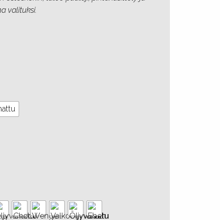
a valituksi.
hattu