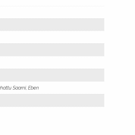
ahattu Saarni, Eben