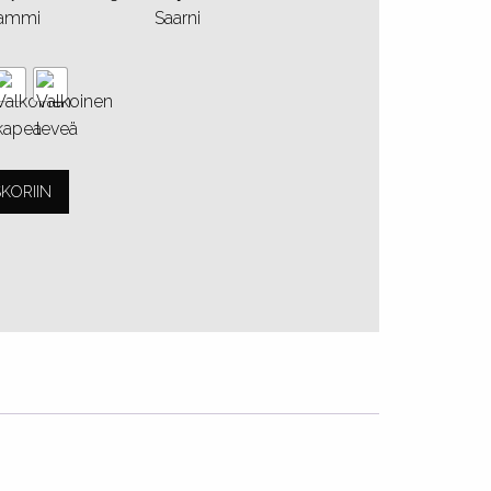
KORIIN