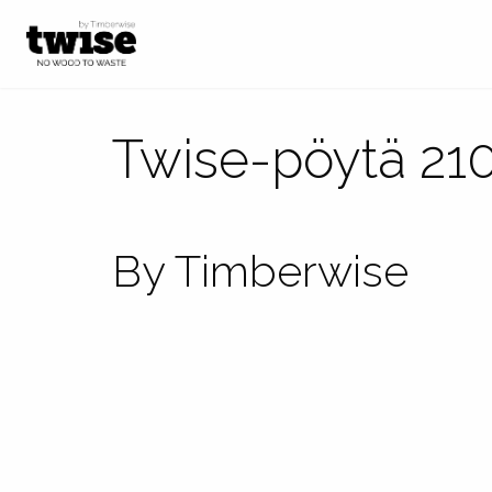
Twise-pöytä 210
By Timberwise