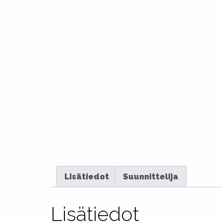
Lisätiedot
Suunnittelija
Lisätiedot