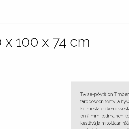
 x 100 x 74 cm
Twise-pöytä on Timber
tarpeeseen tehty ja hyv
kolmesta eri kerroksesta,
on 9 mm kotimainen koi
kestävä ja mitoiltaan rä