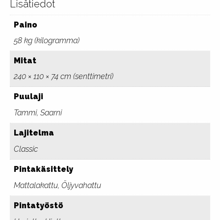
Lisätiedot
Paino
58 kg (kilogramma)
Mitat
240 × 110 × 74 cm (senttimetri)
Puulaji
Tammi, Saarni
Lajitelma
Classic
Pintakäsittely
Mattalakattu, Öljyvahattu
Pintatyöstö