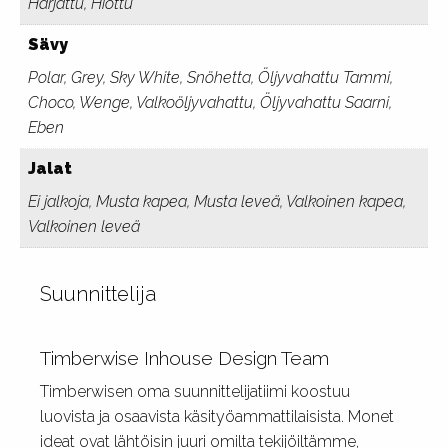
Harjattu, Hiottu
Sävy
Polar, Grey, Sky White, Snöhetta, Öljyvahattu Tammi,
Choco, Wenge, Valkoöljyvahattu, Öljyvahattu Saarni,
Eben
Jalat
Ei jalkoja, Musta kapea, Musta leveä, Valkoinen kapea,
Valkoinen leveä
Suunnittelija
Timberwise Inhouse Design Team
Timberwisen oma suunnittelijatiimi koostuu
luovista ja osaavista käsityöammattilaisista. Monet
ideat ovat lähtöisin juuri omilta tekijöiltämme,