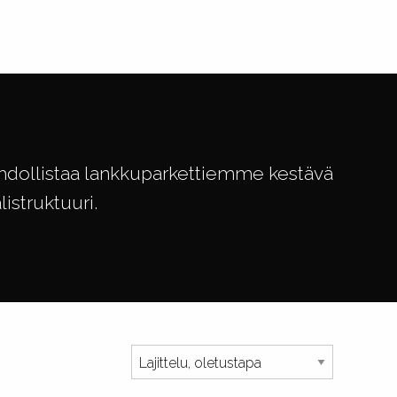
hdollistaa lankkuparkettiemme kestävä
istruktuuri.